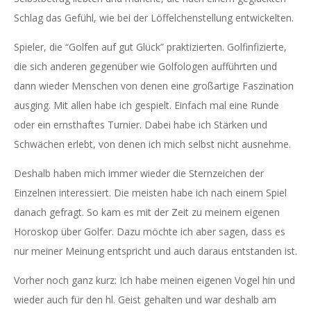
Schlag das Gefühl, wie bei der Löffelchenstellung entwickelten.
Spieler, die “Golfen auf gut Glück” praktizierten. Golfinfizierte,
die sich anderen gegenüber wie Golfologen aufführten und
dann wieder Menschen von denen eine großartige Faszination
ausging. Mit allen habe ich gespielt. Einfach mal eine Runde
oder ein ernsthaftes Turnier. Dabei habe ich Stärken und
Schwächen erlebt, von denen ich mich selbst nicht ausnehme.
Deshalb haben mich immer wieder die Sternzeichen der
Einzelnen interessiert. Die meisten habe ich nach einem Spiel
danach gefragt. So kam es mit der Zeit zu meinem eigenen
Horoskop über Golfer. Dazu möchte ich aber sagen, dass es
nur meiner Meinung entspricht und auch daraus entstanden ist.
Vorher noch ganz kurz: Ich habe meinen eigenen Vogel hin und
wieder auch für den hl. Geist gehalten und war deshalb am