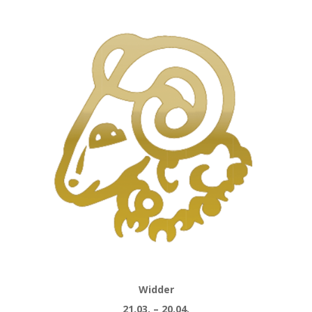
Widder
21.03. – 20.04.