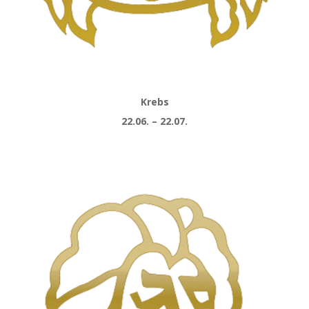
Krebs
22.06. – 22.07.