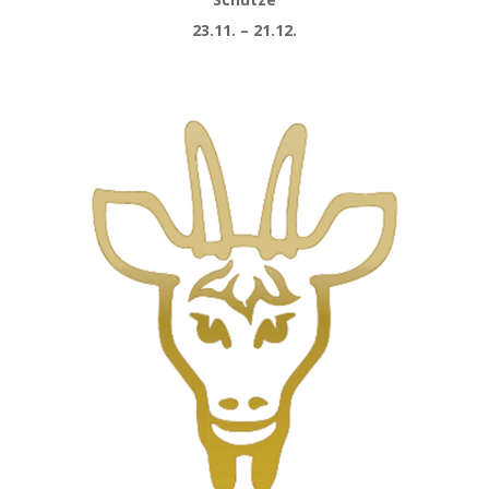
23.11. – 21.12.