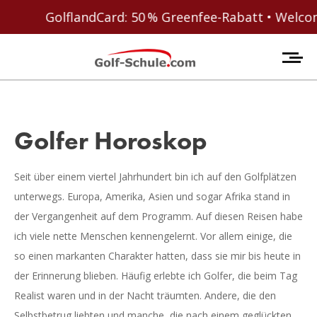
GolflandCard: 50 % Greenfee-Rabatt • Welcome Coup
Golfer Horoskop
Seit über einem viertel Jahrhundert bin ich auf den Golfplätzen
unterwegs. Europa, Amerika, Asien und sogar Afrika stand in
der Vergangenheit auf dem Programm. Auf diesen Reisen habe
ich viele nette Menschen kennengelernt. Vor allem einige, die
so einen markanten Charakter hatten, dass sie mir bis heute in
der Erinnerung blieben. Häufig erlebte ich Golfer, die beim Tag
Realist waren und in der Nacht träumten. Andere, die den
Selbstbetrug liebten und manche, die nach einem geglückten