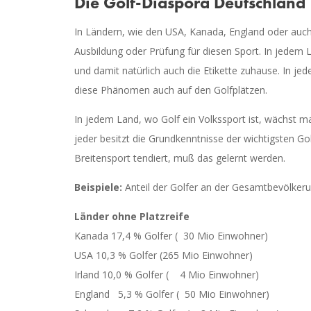
Die Golf-Diaspora Deutschland
In Ländern, wie den USA, Kanada, England oder auch
Ausbildung oder Prüfung für diesen Sport. In jedem L
und damit natürlich auch die Etikette zuhause. In je
diese Phänomen auch auf den Golfplätzen.
In jedem Land, wo Golf ein Volkssport ist, wächst ma
jeder besitzt die Grundkenntnisse der wichtigsten Go
Breitensport tendiert, muß das gelernt werden.
Beispiele:
Anteil der Golfer an der Gesamtbevölker
Länder ohne Platzreife
Kanada 17,4 % Golfer (
30 Mio Einwohner)
USA 10,3 % Golfer (265 Mio Einwohner)
Irland 10,0 % Golfer (
4 Mio Einwohner)
England
5,3 % Golfer (
50 Mio Einwohner)