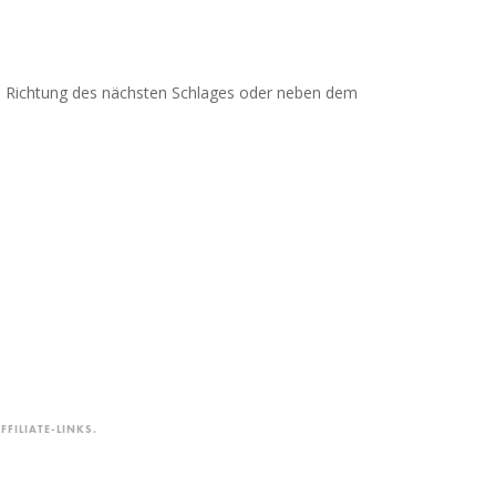
r in Richtung des nächsten Schlages oder neben dem
FILIATE-LINKS.