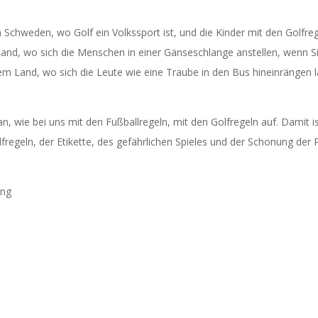
 Schweden, wo Golf ein Volkssport ist, und die Kinder mit den Golfr
and, wo sich die Menschen in einer Gänseschlange anstellen, wenn Sie
dem Land, wo sich die Leute wie eine Traube in den Bus hineinrängen l
n, wie bei uns mit den Fußballregeln, mit den Golfregeln auf. Damit i
lfregeln, der Etikette, des gefährlichen Spieles und der Schonung der
ung