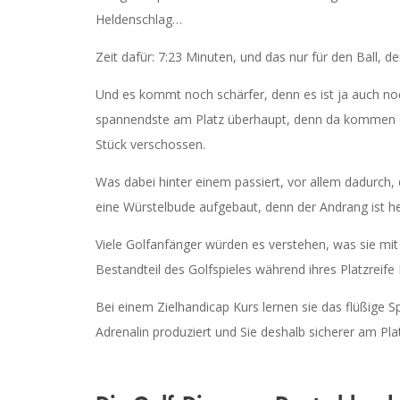
Heldenschlag…
Zeit dafür: 7:23 Minuten, und das nur für den Ball, 
Und es kommt noch schärfer, denn es ist ja auch noc
spannendste am Platz überhaupt, denn da kommen die r
Stück verschossen.
Was dabei hinter einem passiert, vor allem dadurch, 
eine Würstelbude aufgebaut, denn der Andrang ist h
Viele Golfanfänger würden es verstehen, was sie mit
Bestandteil des Golfspieles während ihres Platzreif
Bei einem Zielhandicap Kurs lernen sie das flüßige 
Adrenalin produziert und Sie deshalb sicherer am Pla