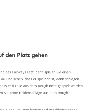
uf den Platz gehen
nd des Fairways liegt, dann spielen Sie einen
all und sehen, dass er spielbar ist, dann schlagen
, dass er für Sie aus dem Rough nicht gespielt werden
ieren Sie keine Heldenschläge aus dem Rough.
o Sie den Ball zum letzten Mal geschlagen haben.