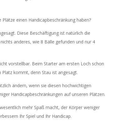
iele Plätze einen Handicapbeschränkung haben?
esagt. Diese Beschäftigung ist natürlich die
 nichts anderes, wie 8 Bälle gefunden und nur 4
eicht vorstellbar. Beim Starter am ersten Loch schon
n Platz kommt, denn Stau ist angesagt.
ätzlich ändern, wenn sie diesen hochwichtigen
weniger Handicapbeschränkungen auf unseren Plätzen.
lf wesentlich mehr Spaß macht, der Körper weniger
rbessern Ihr Spiel und Ihr Handicap.