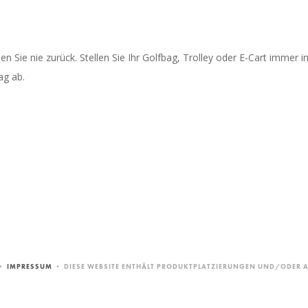
en Sie nie zurück. Stellen Sie Ihr Golfbag, Trolley oder E-Cart imme
ag ab.
•
IMPRESSUM
• DIESE WEBSITE ENTHÄLT PRODUKTPLATZIERUNGEN UND/ODER AF