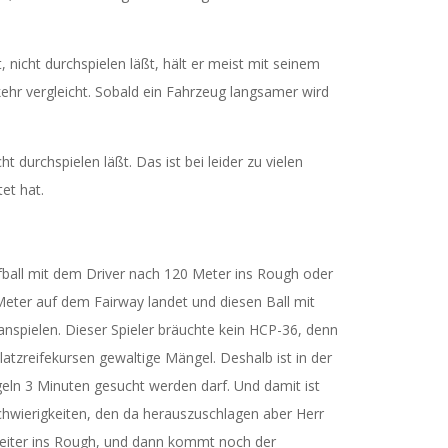
nicht durchspielen läßt, hält er meist mit seinem
rkehr vergleicht. Sobald ein Fahrzeug langsamer wird
durchspielen läßt. Das ist bei leider zu vielen
et hat.
lfball mit dem Driver nach 120 Meter ins Rough oder
Meter auf dem Fairway landet und diesen Ball mit
nspielen. Dieser Spieler bräuchte kein HCP-36, denn
latzreifekursen gewaltige Mängel. Deshalb ist in der
geln 3 Minuten gesucht werden darf. Und damit ist
Schwierigkeiten, den da herauszuschlagen aber Herr
 weiter ins Rough, und dann kommt noch der