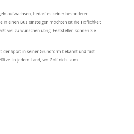
egeln aufwachsen, bedarf es keiner besonderen
 in einen Bus einsteigen möchten ist die Höflichkeit
äßt viel zu wünschen übrig. Feststellen können Sie
st der Sport in seiner Grundform bekannt und fast
 Plätze. In jedem Land, wo Golf nicht zum