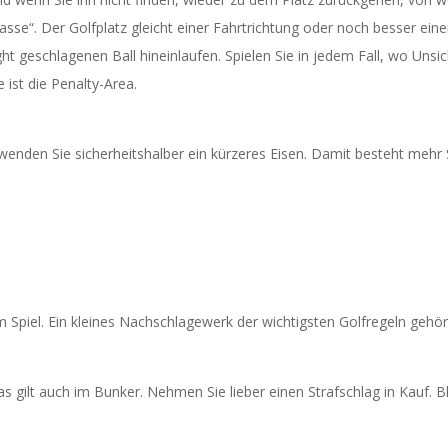
rasse“. Der Golfplatz gleicht einer Fahrtrichtung oder noch besser ei
ht geschlagenen Ball hineinlaufen. Spielen Sie in jedem Fall, wo Unsi
 ist die Penalty-Area.
rwenden Sie sicherheitshalber ein kürzeres Eisen. Damit besteht mehr 
m Spiel. Ein kleines Nachschlagewerk der wichtigsten Golfregeln gehör
s gilt auch im Bunker. Nehmen Sie lieber einen Strafschlag in Kauf. Bl