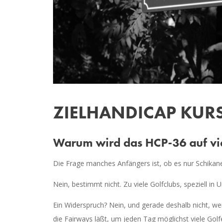
ZIELHANDICAP KUR
Warum wird das HCP-36 auf vie
Die Frage manches Anfängers ist, ob es nur Schikane
Nein, bestimmt nicht. Zu viele Golfclubs, speziell in 
Ein Widerspruch? Nein, und gerade deshalb nicht, we
die Fairways läßt, um jeden Tag möglichst viele Golf