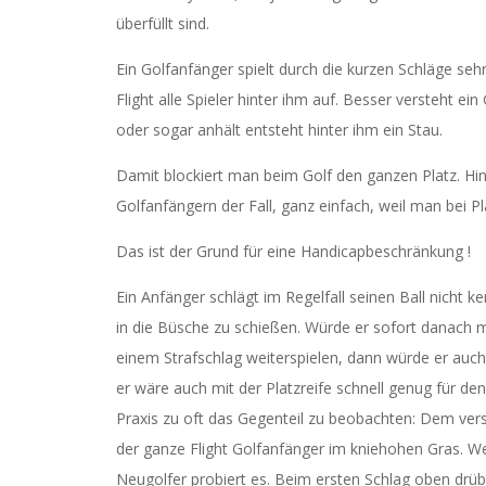
überfüllt sind.
Ein Golfanfänger spielt durch die kurzen Schläge se
Flight alle Spieler hinter ihm auf. Besser versteht e
oder sogar anhält entsteht hinter ihm ein Stau.
Damit blockiert man beim Golf den ganzen Platz. Hint
Golfanfängern der Fall, ganz einfach, weil man bei Pl
Das ist der Grund für eine Handicapbeschränkung !
Ein Anfänger schlägt im Regelfall seinen Ball nicht
in die Büsche zu schießen.
Würde er sofort danach mi
einem Strafschlag weiterspielen, dann würde er auch
er wäre auch mit der Platzreife schnell genug für den
Praxis zu oft das Gegenteil zu beobachten: Dem vers
der ganze Flight Golfanfänger im kniehohen Gras. We
Neugolfer probiert es. Beim ersten Schlag oben drüb