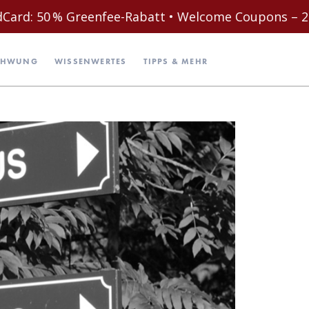
Greenfee-Rabatt • Welcome Coupons – 2 Spieler mit E
CHWUNG
WISSENWERTES
TIPPS & MEHR