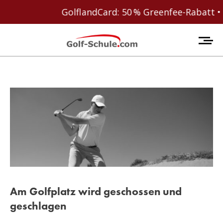
GolflandCard: 50 % Greenfee-Rabatt • We
Am Golfplatz wird geschossen und
geschlagen