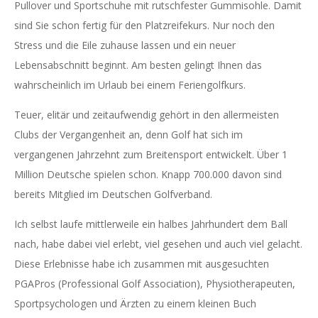
Pullover und Sportschuhe mit rutschfester Gummisohle. Damit
sind Sie schon fertig für den Platzreifekurs. Nur noch den
Stress und die Eile zuhause lassen und ein neuer
Lebensabschnitt beginnt. Am besten gelingt Ihnen das
wahrscheinlich im Urlaub bei einem Feriengolfkurs.
Teuer, elitär und zeitaufwendig gehört in den allermeisten
Clubs der Vergangenheit an, denn Golf hat sich im
vergangenen Jahrzehnt zum Breitensport entwickelt. Über 1
Million Deutsche spielen schon. Knapp 700.000 davon sind
bereits Mitglied im Deutschen Golfverband.
Ich selbst laufe mittlerweile ein halbes Jahrhundert dem Ball
nach, habe dabei viel erlebt, viel gesehen und auch viel gelacht.
Diese Erlebnisse habe ich zusammen mit ausgesuchten
PGAPros (Professional Golf Association), Physiotherapeuten,
Sportpsychologen und Ärzten zu einem kleinen Buch