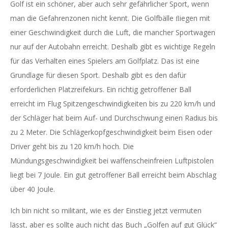
Golf ist ein schöner, aber auch sehr gefährlicher Sport, wenn
man die Gefahrenzonen nicht kennt. Die Golfbälle ﬂiegen mit
einer Geschwindigkeit durch die Luft, die mancher Sportwagen
nur auf der Autobahn erreicht. Deshalb gibt es wichtige Regeln
für das Verhalten eines Spielers am Golfplatz. Das ist eine
Grundlage für diesen Sport. Deshalb gibt es den dafür
erforderlichen Platzreifekurs. Ein richtig getroffener Ball
erreicht im Flug Spitzengeschwindigkeiten bis zu 220 km/h und
der Schläger hat beim Auf- und Durchschwung einen Radius bis
zu 2 Meter. Die Schlägerkopfgeschwindigkeit beim Eisen oder
Driver geht bis zu 120 km/h hoch. Die
Mündungsgeschwindigkeit bei waffenscheinfreien Luftpistolen
liegt bei 7 Joule. Ein gut getroffener Ball erreicht beim Abschlag
über 40 Joule.
Ich bin nicht so militant, wie es der Einstieg jetzt vermuten
lässt, aber es sollte auch nicht das Buch „Golfen auf gut Glück“