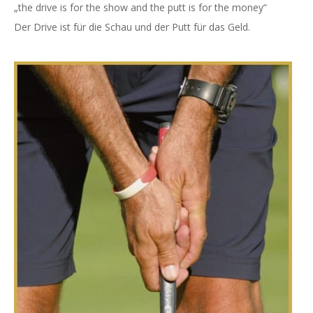
„the drive is for the show and the putt is for the money“
Der Drive ist für die Schau und der Putt für das Geld.