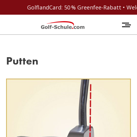
GolflandCard: 50 % Greenfee-Rabatt • Welcome Coup
Putten