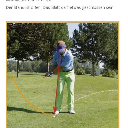
Der Stand ist offen. Das Blatt darf etwas geschlossen sein.