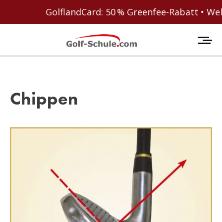
GolflandCard: 50 % Greenfee-Rabatt • Welcome Coupo
Chippen