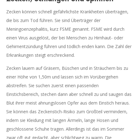
Zecken können schnell gefährlichste Krankheiten übertragen,
die bis zum Tod führen. Sie sind Überträger der
Meningoenzephalitis, kurz FSME genannt. FSME wird durch
einen Virus ausgelöst, der bei Menschen zu Hirnhaut- oder
Gehirnentzündung führen und tödlich enden kann. Die Zahl der
Erkrankungen steigt erschreckend.
Zecken lauern auf Gräsern, Büschen und in Sträuchern bis zu
einer Höhe von 1,50m und lassen sich im Vorübergehen
abstreifen. Sie suchen zuerst einen passenden
Einstichsbereich, stechen dann aber schnell zu und saugen das
Blut ihrer meist ahnungslosen Opfer aus dem Einstich heraus.
Sie können das Zeckenstich-Risiko zum Großteil vermindern,
indem sie Kleidung mit langen Ärmeln, lange Hosen und
geschlossene Schuhe tragen. Allerdings ist das im Sommer
zwar oft gut gedacht, aber schlichtweg zu warm. Die