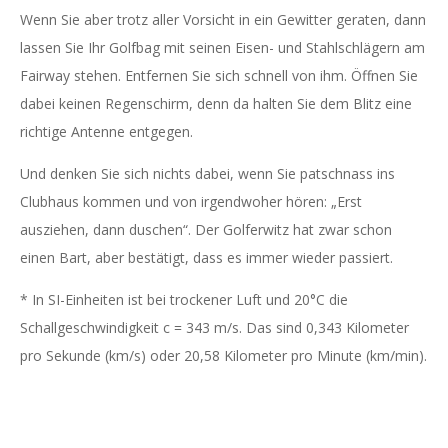
Wenn Sie aber trotz aller Vorsicht in ein Gewitter geraten, dann
lassen Sie Ihr Golfbag mit seinen Eisen- und Stahlschlägern am
Fairway stehen. Entfernen Sie sich schnell von ihm. Öffnen Sie
dabei keinen Regenschirm, denn da halten Sie dem Blitz eine
richtige Antenne entgegen.
Und denken Sie sich nichts dabei, wenn Sie patschnass ins
Clubhaus kommen und von irgendwoher hören: „Erst
ausziehen, dann duschen“. Der Golferwitz hat zwar schon
einen Bart, aber bestätigt, dass es immer wieder passiert.
* In SI-Einheiten ist bei trockener Luft und 20°C die
Schallgeschwindigkeit c = 343 m/s. Das sind 0,343 Kilometer
pro Sekunde (km/s) oder 20,58 Kilometer pro Minute (km/min).