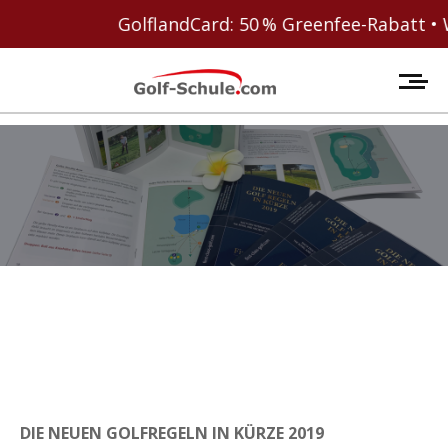
GolflandCard: 50 % Greenfee-Rabatt • We
DIE NEUEN GOLFREGELN IN KÜRZE 2019