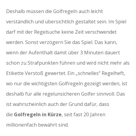
Deshalb müssen die Golfregeln auch leicht
verständlich und übersichtlich gestaltet sein. Im Spiel
darf mit der Regelsuche keine Zeit verschwendet
werden. Sonst verzögern Sie das Spiel. Das kann,
wenn der Aufenthalt damit über 3 Minuten dauert
schon zu Strafpunkten führen und wird nicht mehr als
Etikette Verstoß gewertet. Ein „schnelles“ Regelheft,
wo nur die wichtigsten Golfregeln gezeigt werden, ist
deshalb für alle regelunsicheren Golfer sinnvoll. Das
ist wahrscheinlich auch der Grund dafür, dass
die
Golfregeln in Kürze
, seit fast 20 Jahren
millionenfach bewährt sind.